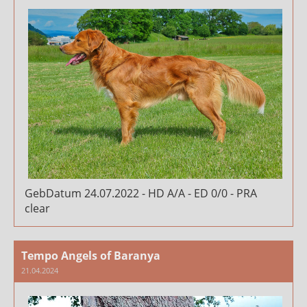
GebDatum 24.07.2022 - HD A/A - ED 0/0 - PRA
clear
Tempo Angels of Baranya
21.04.2024