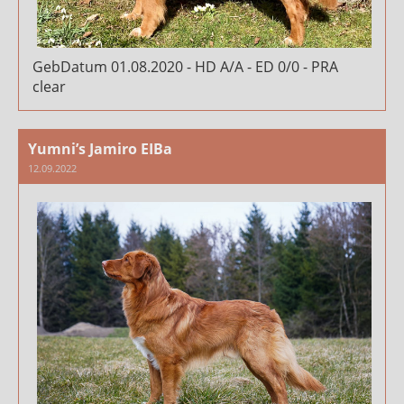
GebDatum 01.08.2020 - HD A/A - ED 0/0 - PRA
clear
Yumni’s Jamiro EIBa
12.09.2022