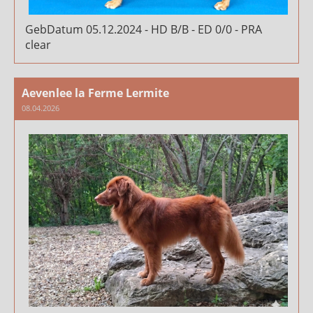
GebDatum 05.12.2024 - HD B/B - ED 0/0 - PRA
clear
Aevenlee la Ferme Lermite
08.04.2026