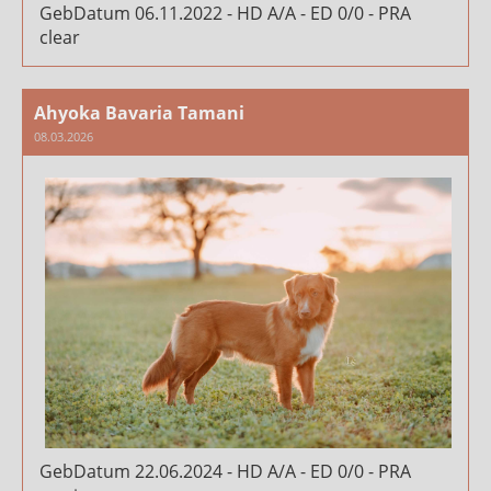
GebDatum 06.11.2022 - HD A/A - ED 0/0 - PRA
clear
Ahyoka Bavaria Tamani
08.03.2026
GebDatum 22.06.2024 - HD A/A - ED 0/0 - PRA