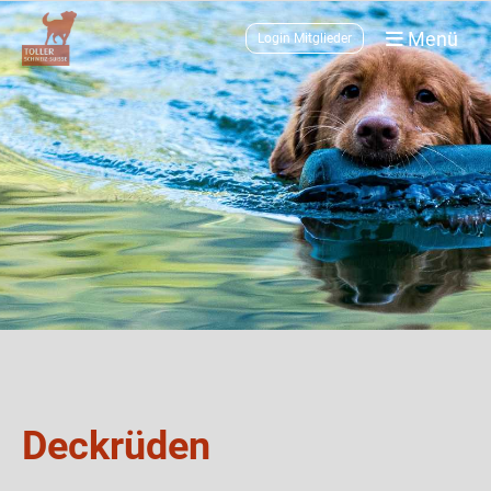
Menü
Login Mitglieder
Deckrüden