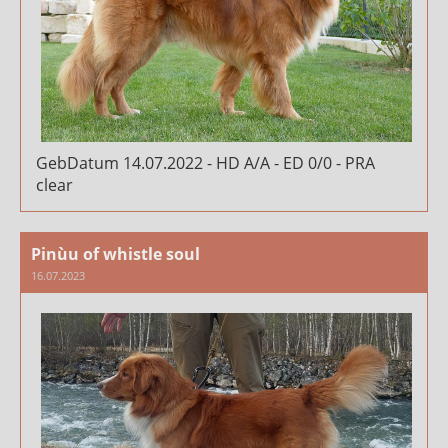
GebDatum 14.07.2022 - HD A/A - ED 0/0 - PRA
clear
Pinùu of whistle soul
16.07.2023