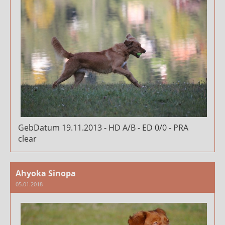
GebDatum 19.11.2013 - HD A/B - ED 0/0 - PRA
clear
Ahyoka Sinopa
05.01.2018