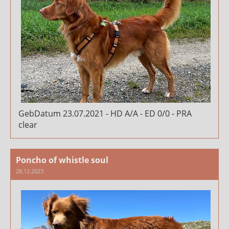
GebDatum 23.07.2021 - HD A/A - ED 0/0 - PRA
clear
Poncho of whistle soul
28.12.2023