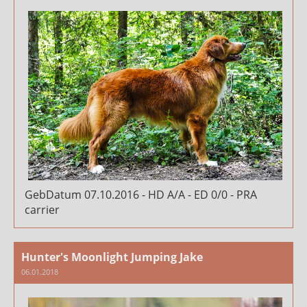
GebDatum 07.10.2016 - HD A/A - ED 0/0 - PRA
carrier
Hunter's Moonlight Jumping Jake
06.01.2018