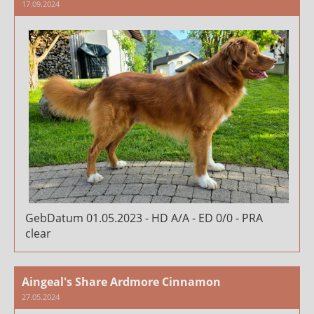
17.09.2024
GebDatum 01.05.2023 - HD A/A - ED 0/0 - PRA
clear
Aingeal's Share Ardmore Cinnamon
27.05.2024