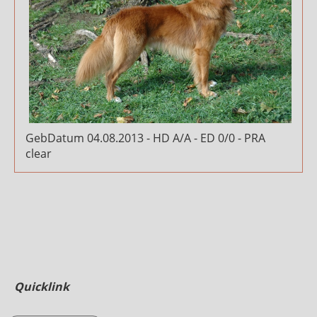
GebDatum 04.08.2013 - HD A/A - ED 0/0 - PRA
clear
Quicklink