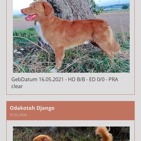
GebDatum 16.05.2021 - HD B/B - ED 0/0 - PRA
clear
Odakotah Django
07.02.2024