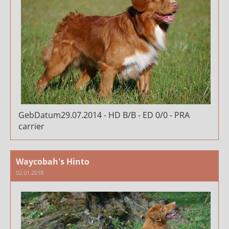
GebDatum29.07.2014 - HD B/B - ED 0/0 - PRA
carrier
Waycobah's Hinto
02.01.2018