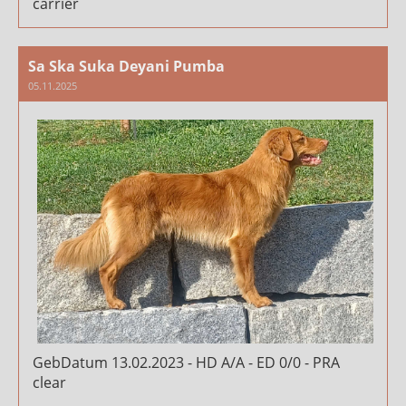
carrier
Sa Ska Suka Deyani Pumba
05.11.2025
GebDatum 13.02.2023 - HD A/A - ED 0/0 - PRA
clear