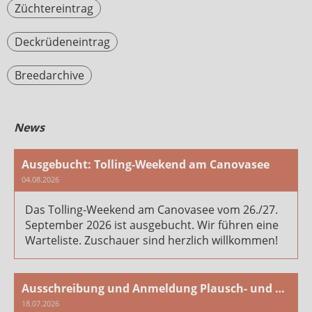
Züchtereintrag
Deckrüdeneintrag
Breedarchive
News
Ausgebucht: Tolling-Weekend am Canovasee
04.08.2026
Das Tolling-Weekend am Canovasee vom 26./27.
September 2026 ist ausgebucht. Wir führen eine
Warteliste. Zuschauer sind herzlich willkommen!
Ausschreibung und Anmeldung Plausch- und Arbeitstag 2026
18.07.2026