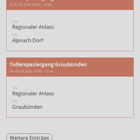
Di 01.09.2026 09:00 - 12:00
Typ
Regionaler Anlass
Ort
Alpnach Dorf
Tollerspaziergang Graubünden
Do 03.09.2026 10:00 - 12:00
Typ
Regionaler Anlass
Ort
Graubünden
Weitere Einträge