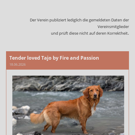
Der Verein publiziert lediglich die gemeldeten Daten der
Vereinsmitglieder
.
und prüft diese nicht auf deren Korrektheit
Tender loved Tajo by Fire and Passion
18.06.2026