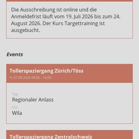
Die Ausschreibung ist online und die
Anmeldefrist läuft vom 19. Juli 2026 bis zum 24.
August 2026. Der Kurs Targettraining ist
ausgebucht.
Events
Tollerspaziergang Zürich/Töss
Fr 07.08.2026 09:00 - 10:00
Typ
Regionaler Anlass
Ort
Wila
Tollerspaziergang Zentralschweiz