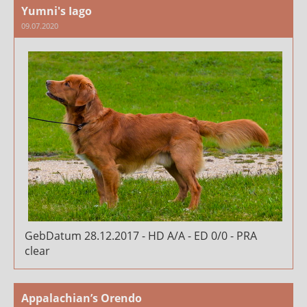
Yumni's Iago
09.07.2020
GebDatum 28.12.2017 - HD A/A - ED 0/0 - PRA
clear
Appalachian’s Orendo