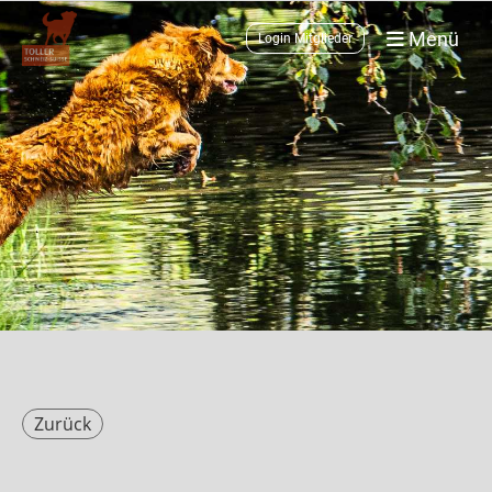
Menü
Login Mitglieder
Zurück