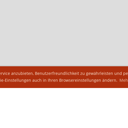
vice anzubieten, Benutzerfreundlichkeit zu gewährleisten und per
ie-Einstellungen auch in Ihren Browsereinstellungen ändern.
Mehr