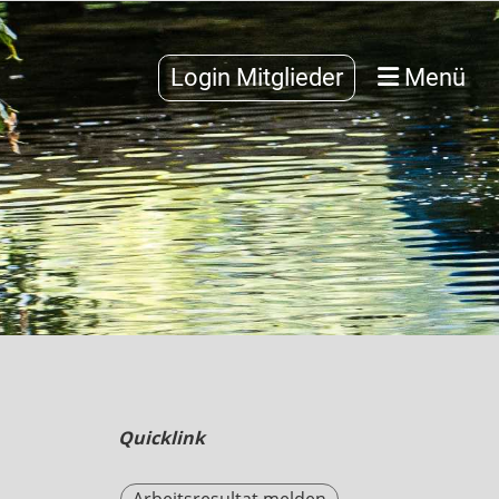
Login Mitglieder
Menü
Quicklink