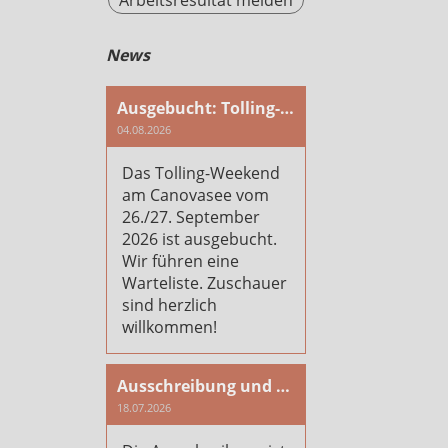
Arbeitsresultat melden
News
Ausgebucht: Tolling-Weekend am Canovasee
04.08.2026
Das Tolling-Weekend
am Canovasee vom
26./27. September
2026 ist ausgebucht.
Wir führen eine
Warteliste. Zuschauer
sind herzlich
willkommen!
Ausschreibung und Anmeldung Plausch- und Arbeitstag 2026
18.07.2026