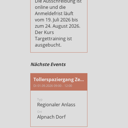
Die Ausschreibung ist
online und die
Anmeldefrist läuft
vom 19. Juli 2026 bis
zum 24. August 2026.
Der Kurs
Targettraining ist
ausgebucht.
Nächste Events
Tollerspaziergang Zentralschweiz
Di 01.09.2026 09:00 - 12:00
Typ
Regionaler Anlass
Ort
Alpnach Dorf