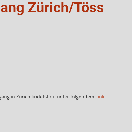
gang Zürich/Töss
gang in Zürich findetst du unter folgendem
Link
.
)