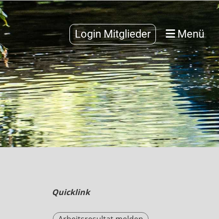
Login Mitglieder
Menü
Quicklink