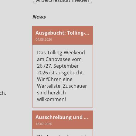
Arbeitsresultat melden
News
Ausgebucht: Tolling-Weekend am Canovasee
04.08.2026
Das Tolling-Weekend
am Canovasee vom
26./27. September
2026 ist ausgebucht.
Wir führen eine
Warteliste. Zuschauer
sind herzlich
ch.
willkommen!
Ausschreibung und Anmeldung Plausch- und Arbeitstag 2026
18.07.2026