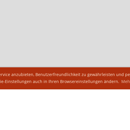
vice anzubieten, Benutzerfreundlichkeit zu gewährleisten und per
ie-Einstellungen auch in Ihren Browsereinstellungen ändern.
Mehr