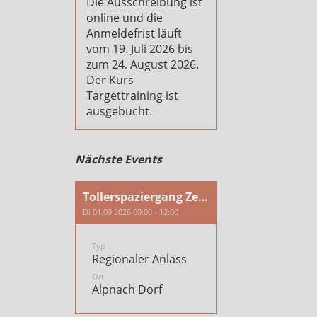
Die Ausschreibung ist
online und die
Anmeldefrist läuft
vom 19. Juli 2026 bis
zum 24. August 2026.
Der Kurs
Targettraining ist
ausgebucht.
Nächste Events
Tollerspaziergang Zentralschweiz
Di 01.09.2026 09:00 - 12:00
Typ
Regionaler Anlass
Ort
Alpnach Dorf