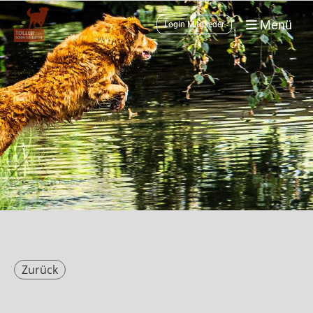
Menü
Login Mitglieder
Zurück