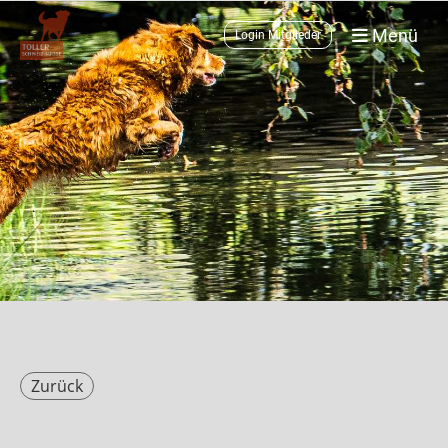
Menü
Login Mitglieder
Zurück