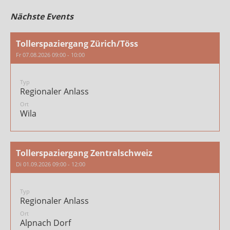
Nächste Events
Tollerspaziergang Zürich/Töss
Fr 07.08.2026 09:00 - 10:00
Typ
Regionaler Anlass
Ort
Wila
Tollerspaziergang Zentralschweiz
Di 01.09.2026 09:00 - 12:00
Typ
Regionaler Anlass
Ort
Alpnach Dorf