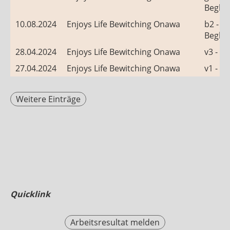
Beglei
10.08.2024
Enjoys Life Bewitching Onawa
b2 -
Beglei
28.04.2024
Enjoys Life Bewitching Onawa
v3 - D
27.04.2024
Enjoys Life Bewitching Onawa
v1 - D
Weitere Einträge
Quicklink
Arbeitsresultat melden