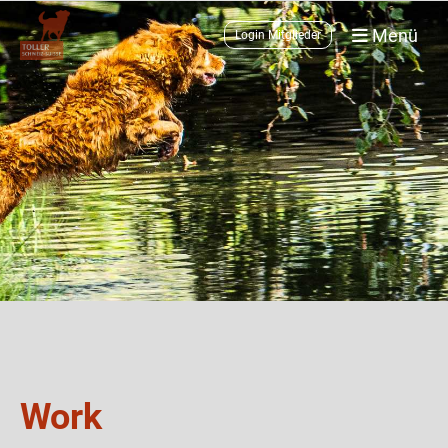
Menü
Login Mitglieder
Work