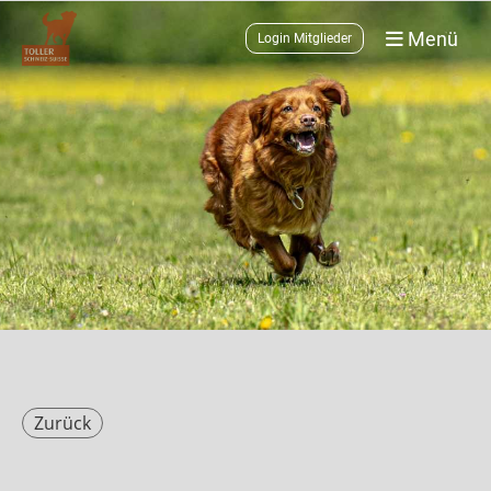
Menü
Login Mitglieder
Zurück