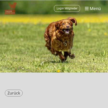
Menü
Login Mitglieder
Zurück