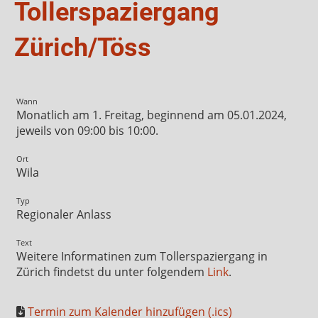
Tollerspaziergang
Zürich/Töss
Wann
Monatlich am 1. Freitag, beginnend am 05.01.2024,
jeweils von 09:00 bis 10:00.
Ort
Wila
Typ
Regionaler Anlass
Text
Weitere Informatinen zum Tollerspaziergang in
Zürich findetst du unter folgendem
Link
.
Termin zum Kalender hinzufügen (.ics)