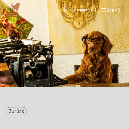
Menü
Login Mitglieder
Zurück