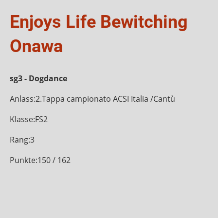
Enjoys Life Bewitching
Onawa
sg3 - Dogdance
Anlass:2.Tappa campionato ACSI Italia /Cantù
Klasse:FS2
Rang:3
Punkte:150 / 162