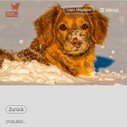
Menü
Login Mitglieder
Zurück
27.03.2022
,