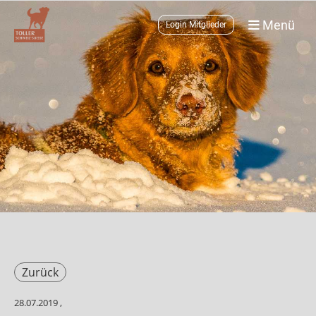
Menü
Login Mitglieder
Zurück
28.07.2019
,