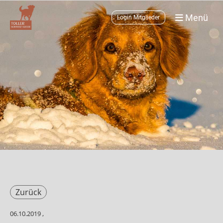
Menü
Login Mitglieder
Zurück
06.10.2019
,