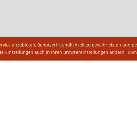
vice anzubieten, Benutzerfreundlichkeit zu gewährleisten und per
ie-Einstellungen auch in Ihren Browsereinstellungen ändern.
Mehr