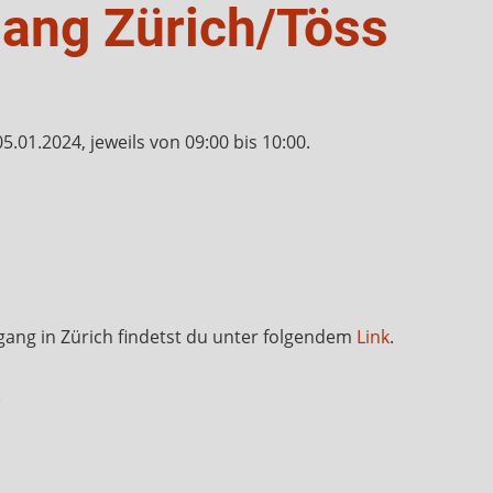
gang Zürich/Töss
.01.2024, jeweils von 09:00 bis 10:00.
gang in Zürich findetst du unter folgendem
Link
.
)