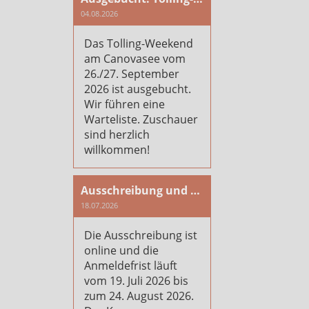
04.08.2026
Das Tolling-Weekend
am Canovasee vom
26./27. September
2026 ist ausgebucht.
Wir führen eine
Warteliste. Zuschauer
sind herzlich
willkommen!
Ausschreibung und Anmeldung Plausch- und Arbeitstag 2026
18.07.2026
Die Ausschreibung ist
online und die
Anmeldefrist läuft
vom 19. Juli 2026 bis
zum 24. August 2026.