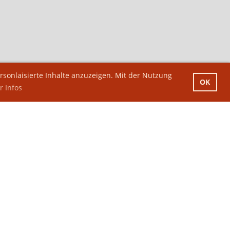
sonlaisierte Inhalte anzuzeigen. Mit der Nutzung
OK
 Infos