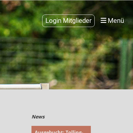
Login Mitglieder
Menü
News
Ausgebucht: Tolling-Weekend am Canovasee