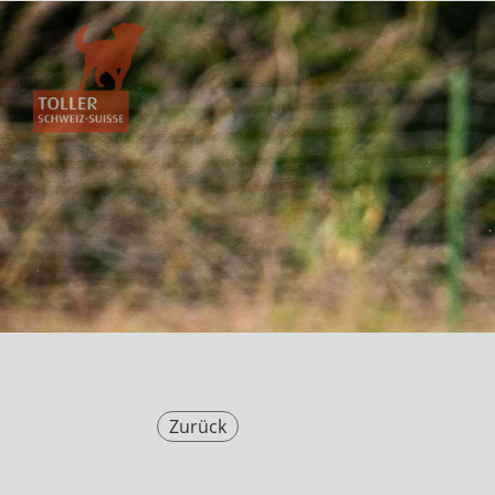
Zurück