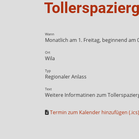
Tollerspazier
Wann
Monatlich am 1. Freitag, beginnend am 05
Ort
Wila
Typ
Regionaler Anlass
Text
Weitere Informatinen zum Tollerspazier
Termin zum Kalender hinzufügen (.ics