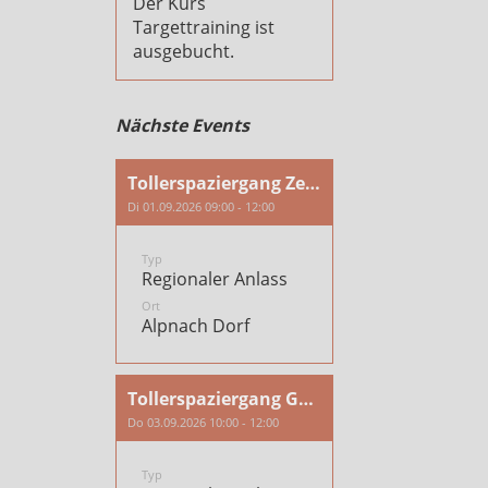
Der Kurs
Targettraining ist
ausgebucht.
Nächste Events
Tollerspaziergang Zentralschweiz
Di 01.09.2026 09:00 - 12:00
Typ
Regionaler Anlass
Ort
Alpnach Dorf
Tollerspaziergang Graubünden
Do 03.09.2026 10:00 - 12:00
Typ