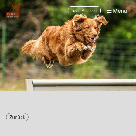
Menü
Login Mitglieder
Zurück